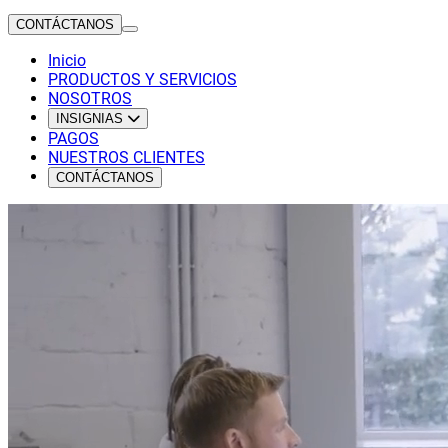
CONTÁCTANOS
Inicio
PRODUCTOS Y SERVICIOS
NOSOTROS
INSIGNIAS
PAGOS
NUESTROS CLIENTES
CONTÁCTANOS