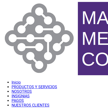
Inicio
PRODUCTOS Y SERVICIOS
NOSOTROS
INSIGNIAS
PAGOS
NUESTROS CLIENTES